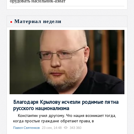
орудовать насильник-азиат
Материал недели
Благодаря Крылову исчезли родимые пятна
русского национализма
Константин учил другому. Что нация возникает тогда,
когда простые граждане обретают права, в
Павел Святенков
23 сен, 14:48
343 360