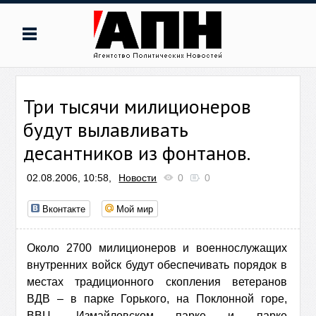
Три тысячи милиционеров
будут вылавливать
десантников из фонтанов.
02.08.2006, 10:58,
Новости
0
0
Вконтакте
Мой мир
Около 2700 милиционеров и военнослужащих
внутренних войск будут обеспечивать порядок в
местах традиционного скопления ветеранов
ВДВ – в парке Горького, на Поклонной горе,
ВВЦ, Измайловском парке и парке