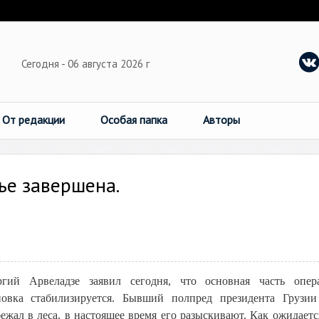
Сегодня - 06 августа 2026 г
От редакции
Особая папка
Авторы
ье завершена.
ргий Арвеладзе заявил сегодня, что основная часть опер
овка стабилизируется. Бывший полпред президента Грузи
жал в леса, в настоящее время его разыскивают. Как ожидает