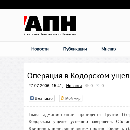
Новости
Публикации
Мнения
Операция в Кодорском ущел
27.07.2006, 15:41,
Новости
0
0
Вконтакте
Мой мир
Глава администрации президента Грузии Гео
Кодорском ущелье успешно завершена. Обстан
Квициани, поднявший мятеж против Тбилиси, сбе