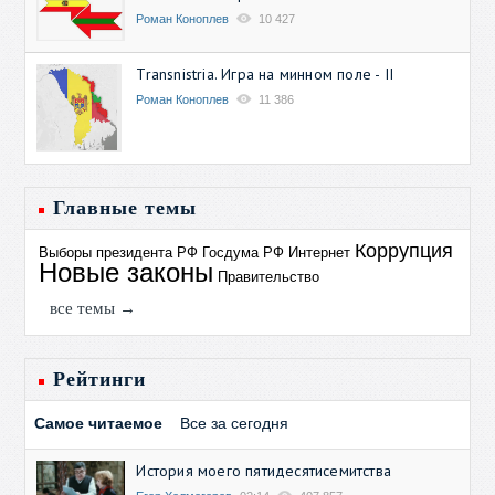
Роман Коноплев
10 427
Transnistria. Игра на минном поле - II
Роман Коноплев
11 386
Главные темы
Коррупция
Выборы президента РФ
Госдума РФ
Интернет
Новые законы
Правительство
все темы →
Рейтинги
Самое читаемое
Все за сегодня
История моего пятидесятисемитства