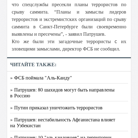
что спецслужбы пресекли планы террористов по
срыву саммита. “Планы и замыслы лидеров
террористов и экстремистских организаций по срыву
саммита в Санкт-Петербурге были своевременно
выявлены и пресечены”, - заявил Патрушев.
Кто же были эти загадочные террористы
c
их
зловещими замыслами, директор ФСБ не сообщил.
ЧИТАЙТЕ ТАКЖЕ:
» ФСБ поймала "Аль-Каиду"
» Патрушев: 80 шахидов могут быть направлены
в Россию
» Путин приказал уничтожить террористов
» Патрушев: нестабильность Афганистана влияет
на Узбекистан
» Патрушев: 10 "аль-каидовцев" на территории