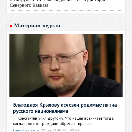
Северного Кавказа
Материал недели
Благодаря Крылову исчезли родимые пятна
русского национализма
Константин учил другому. Что нация возникает тогда,
когда простые граждане обретают права, в
Павел Святенков
23 сен, 14:48
343 698