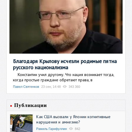
Благодаря Крылову исчезли родимые пятна
русского национализма
Константин учил другому. Что нация возникает тогда,
когда простые граждане обретают права, в
Павел Святенков
23 сен, 14:48
343 360
Публикации
Как США вызвали у Японии когнитивные
нарушения и амнезию?
Рамиль Гарифуллин
842