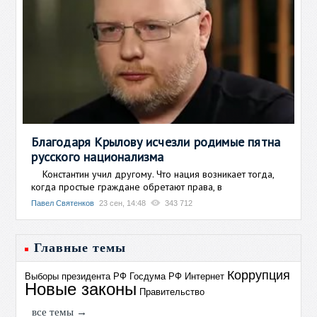
Благодаря Крылову исчезли родимые пятна
русского национализма
Константин учил другому. Что нация возникает тогда,
когда простые граждане обретают права, в
Павел Святенков
23 сен, 14:48
343 712
Главные темы
Коррупция
Выборы президента РФ
Госдума РФ
Интернет
Новые законы
Правительство
все темы →