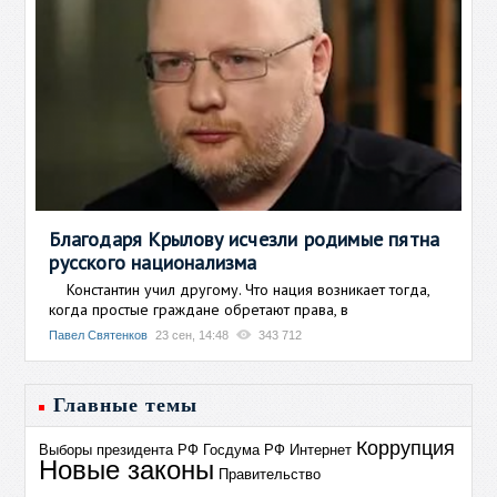
Благодаря Крылову исчезли родимые пятна
русского национализма
Константин учил другому. Что нация возникает тогда,
когда простые граждане обретают права, в
Павел Святенков
23 сен, 14:48
343 712
Главные темы
Коррупция
Выборы президента РФ
Госдума РФ
Интернет
Новые законы
Правительство