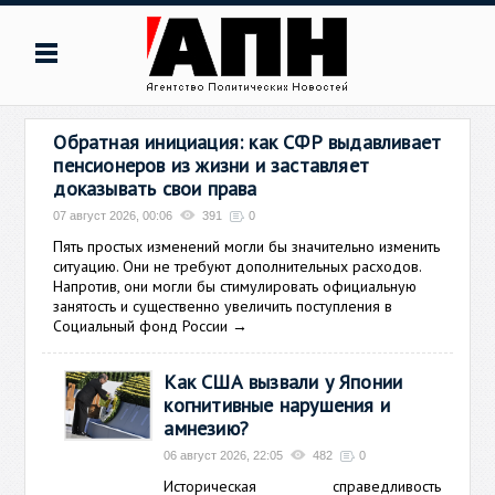
Обратная инициация: как СФР выдавливает
пенсионеров из жизни и заставляет
доказывать свои права
07 август 2026, 00:06
391
0
Пять простых изменений могли бы значительно изменить
ситуацию. Они не требуют дополнительных расходов.
Напротив, они могли бы стимулировать официальную
занятость и существенно увеличить поступления в
Социальный фонд России
→
Как США вызвали у Японии
когнитивные нарушения и
амнезию?
06 август 2026, 22:05
482
0
Историческая справедливость