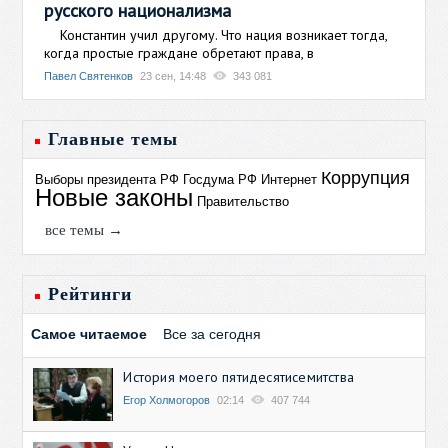
русского национализма
Константин учил другому. Что нация возникает тогда,
когда простые граждане обретают права, в
Павел Святенков
23 сен, 14:48
343 081
Главные темы
Коррупция
Выборы президента РФ
Госдума РФ
Интернет
Новые законы
Правительство
все темы →
Рейтинги
Самое читаемое
Все за сегодня
История моего пятидесятисемитства
Егор Холмогоров
02:14
407 744