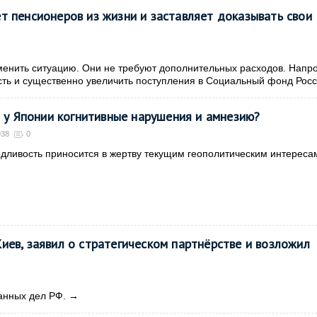
т пенсионеров из жизни и заставляет доказывать свои
менить ситуацию. Они не требуют дополнительных расходов. Напро
ть и существенно увеличить поступления в Социальный фонд Рос
 у Японии когнитивные нарушения и амнезию?
938
0
дливость приносится в жертву текущим геополитическим интереса
иев, заявил о стратегическом партнёрстве и возложил
анных дел РФ.
→