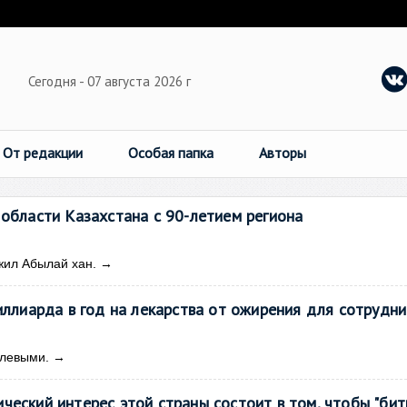
Сегодня - 07 августа 2026 г
От редакции
Особая папка
Авторы
 области Казахстана с 90-летием региона
жил Абылай хан.
→
иллиарда в год на лекарства от ожирения для сотрудни
улевыми.
→
ческий интерес этой страны состоит в том, чтобы "бит