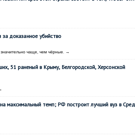
 за доказанное убийство
значительно чаще, чем чёрные.
→
ших, 51 раненый в Крыму, Белгородской, Херсонской
→
на максимальный темп; РФ построит лучший вуз в Сре