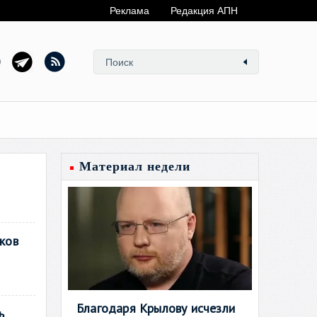
Реклама
Редакция АПН
Материал недели
ков
Благодаря Крылову исчезли
ь