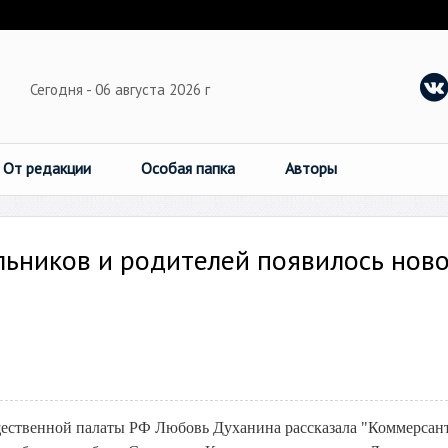
Сегодня - 06 августа 2026 г
От редакции
Особая папка
Авторы
льников и родителей появилось нов
ественной палаты РФ Любовь Духанина рассказала "Коммерсант