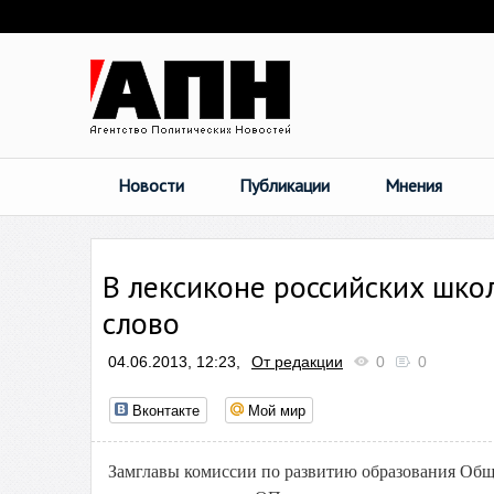
Новости
Публикации
Мнения
В лексиконе российских шко
слово
04.06.2013, 12:23,
От редакции
0
0
Вконтакте
Мой мир
Замглавы комиссии по развитию образования Общ