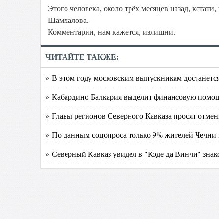
Этого человека, около трёх месяцев назад, кста
Шамхалова.
Комментарии, нам кажется, излишни.
ЧИТАЙТЕ ТАКЖЕ:
» В этом году московским выпускникам достанется
» Кабардино-Балкария выделит финансовую помощ
» Главы регионов Северного Кавказа просят отме
» По данным соцопроса только 9% жителей Чечни 
» Северный Кавказ увидел в "Коде да Винчи" зна