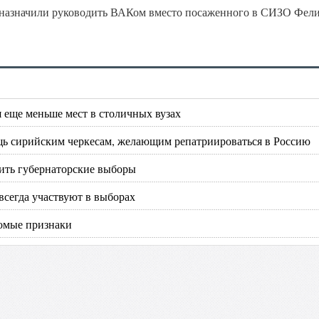
ти, назначили руководить ВАКом вместо посаженного в СИЗО Фел
 еще меньше мест в столичных вузах
ь сирийским черкесам, желающим репатриироваться в Россию
нить губернаторские выборы
всегда участвуют в выборах
комые признаки