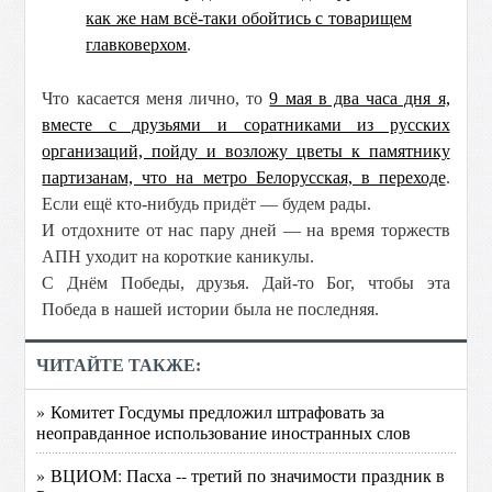
как же нам всё-таки обойтись с товарищем
главковерхом
.
Что касается меня лично, то
9 мая в два часа дня я,
вместе с друзьями и соратниками из русских
организаций, пойду и возложу цветы к памятнику
партизанам, что на метро Белорусская, в переходе
.
Если ещё кто-нибудь придёт — будем рады.
И отдохните от нас пару дней — на время торжеств
АПН уходит на короткие каникулы.
С Днём Победы, друзья. Дай-то Бог, чтобы эта
Победа в нашей истории была не последняя.
ЧИТАЙТЕ ТАКЖЕ:
» Комитет Госдумы предложил штрафовать за
неоправданное использование иностранных слов
» ВЦИОМ: Пасха -- третий по значимости праздник в