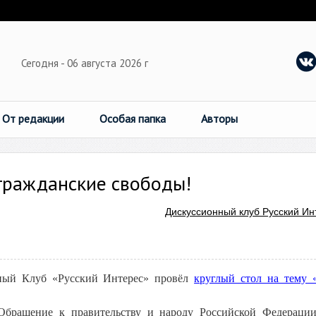
Сегодня - 06 августа 2026 г
От редакции
Особая папка
Авторы
гражданские свободы!
Дискуссионный клуб Русский Ин
ный Клуб «Русский Интерес» провёл
круглый стол на тему 
Обращение к правительству и народу Российской Федерации