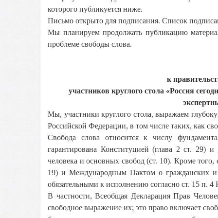
которого публикуется ниже.
Письмо открыто для подписания. Список подписа
Мы планируем продолжать публикацию материал
проблеме свободы слова.
к правительст
участников круглого стола «Россия сегод
экспертн
Мы, участники круглого стола, выражаем глубок
Российской Федерации, в том числе таких, как св
Свобода слова относится к числу фундамент
гарантирована Конституцией (глава 2 ст. 29) 
человека и основных свобод (ст. 10). Кроме того
19) и Международным Пактом о гражданских и 
обязательными к исполнению согласно ст. 15 п. 4
В частности, Всеобщая Декларация Прав Челове
свободное выражение их; это право включает сво