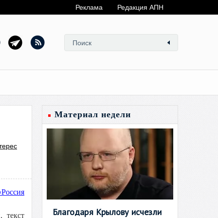
Реклама
Редакция АПН
Материал недели
терес
«Россия
Благодаря Крылову исчезли
, текст