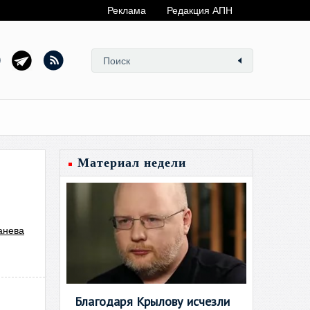
Реклама
Редакция АПН
Материал недели
анева
Благодаря Крылову исчезли