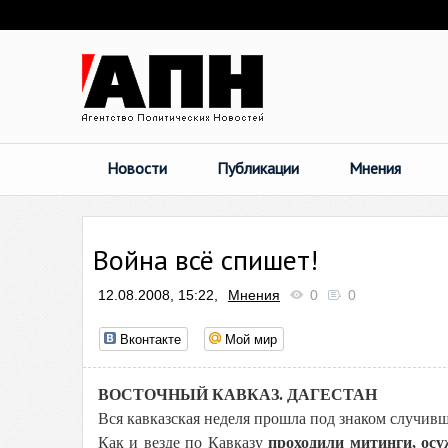
Новости
Публикации
Мнения
Война всё спишет!
12.08.2008, 15:22,
Мнения
0
0
Вконтакте
Мой мир
ВОСТОЧНЫЙ КАВКАЗ. ДАГЕСТАН
Вся кавказская неделя прошла под знаком случив
Как и везде по Кавказу
проходили митинги, осу