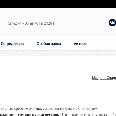
Сегодня - 06 августа 2026 г
От редакции
Особая папка
Авторы
Мадина Скид
шейся за хребтом войны. Дагестан не был исключением.
ждавшие грузинскую агрессию.
И в столице и в крупных рай