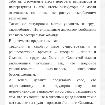
себе на угрожаемые места портреты императора и
императрицы. С тем, чтобы экзекуторы не могли
отвешивать по оным, не рискуя оскорблением
величества.
Такие же татуировки могли украшать и грудь
заключённого. Потенциальным адресатом сообщения
являлась расстрельная команда.
Впрочем, это вряд ли помогало.
Традиция в какой-то мере существовала и в
раннесоветские времена – профили Ленина и
Сталина на груди, да. Хотя при Советской власти
заключённых
исполняли
так, что подобное
украшательство оказывалось совершенно
бессмысленным.
А теперь давайте представим себе, что
образованному и эрудированному, но
незамутнённому западному иностранцу рассказали о
том, что заключённые в ужасный gulag носили такие
вот наколки на груди – профили Ленина и Сталина.