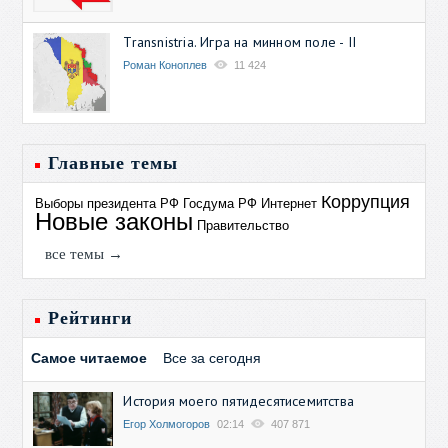
Transnistria. Игра на минном поле - II
Роман Коноплев
11 424
Главные темы
Коррупция
Выборы президента РФ
Госдума РФ
Интернет
Новые законы
Правительство
все темы →
Рейтинги
Самое читаемое
Все за сегодня
История моего пятидесятисемитства
Егор Холмогоров
02:14
407 871