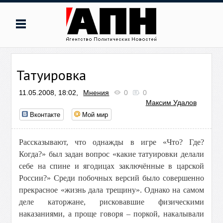
Татуировка
11.05.2008, 18:02,
Мнения
0
0
Максим Удалов
Вконтакте
Мой мир
Рассказывают, что однажды в игре «Что? Где?
Когда?» был задан вопрос «какие татуировки делали
себе на спине и ягодицах заключённые в царской
России?» Среди побочных версий было совершенно
прекрасное «жизнь дала трещину». Однако на самом
деле каторжане, рисковавшие физическими
наказаниями, а проще говоря – поркой, накалывали