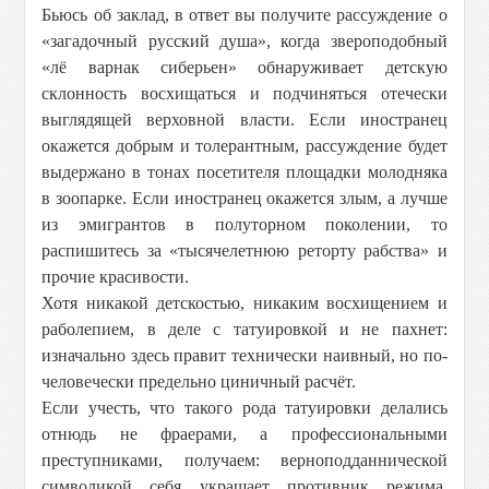
Бьюсь об заклад, в ответ вы получите рассуждение о
«загадочный русский душа», когда звероподобный
«лё варнак сиберьен» обнаруживает детскую
склонность восхищаться и подчиняться отечески
выглядящей верховной власти. Если иностранец
окажется добрым и толерантным, рассуждение будет
выдержано в тонах посетителя площадки молодняка
в зоопарке. Если иностранец окажется злым, а лучше
из эмигрантов в полуторном поколении, то
распишитесь за «тысячелетнюю реторту рабства» и
прочие красивости.
Хотя никакой детскостью, никаким восхищением и
раболепием, в деле с татуировкой и не пахнет:
изначально здесь правит технически наивный, но по-
человечески предельно циничный расчёт.
Если учесть, что такого рода татуировки делались
отнюдь не фраерами, а профессиональными
преступниками, получаем: верноподданнической
символикой себя украшает противник режима,