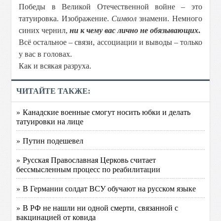
Победы в Великой Отечественной войне – это
татуировка. Изображение.
Символ
знамени. Немного
синих чернил,
ни к чему вас лично не обязывающих
.
Всё остальное – связи, ассоциации и выводы – только
у вас в головах.
Как и всякая разруха.
ЧИТАЙТЕ ТАКЖЕ:
» Канадские военные смогут носить юбки и делать
татуировки на лице
» Путин подешевел
» Русская Православная Церковь считает
бессмысленным процесс по реабилитации
» В Германии солдат ВСУ обучают на русском языке
» В РФ не нашли ни одной смерти, связанной с
вакцинацией от ковида