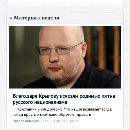
Материал недели
Благодаря Крылову исчезли родимые пятна
русского национализма
Константин учил другому. Что нация возникает тогда,
когда простые граждане обретают права, в
Павел Святенков
23 сен, 14:48
343 772