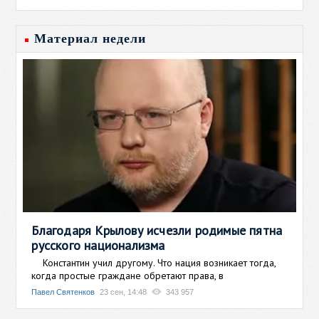
Материал недели
Благодаря Крылову исчезли родимые пятна
русского национализма
Константин учил другому. Что нация возникает тогда,
когда простые граждане обретают права, в
Павел Святенков
23 сен, 14:48
343 957