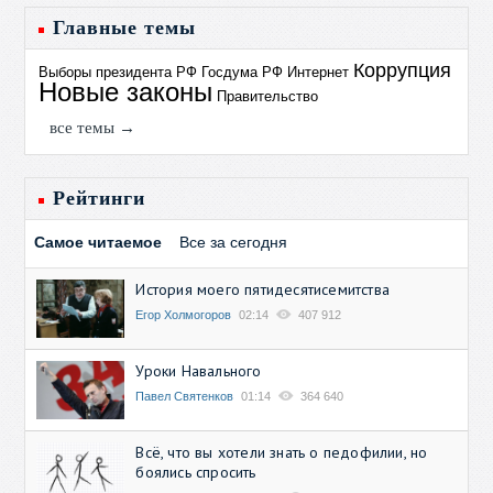
Главные темы
Коррупция
Выборы президента РФ
Госдума РФ
Интернет
Новые законы
Правительство
все темы →
Рейтинги
Самое читаемое
Все за сегодня
История моего пятидесятисемитства
Егор Холмогоров
02:14
407 912
Уроки Навального
Павел Святенков
01:14
364 640
Всё, что вы хотели знать о педофилии, но
боялись спросить