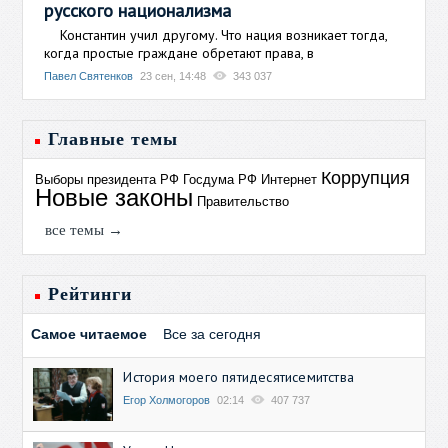
русского национализма
Константин учил другому. Что нация возникает тогда,
когда простые граждане обретают права, в
Павел Святенков
23 сен, 14:48
343 037
Главные темы
Коррупция
Выборы президента РФ
Госдума РФ
Интернет
Новые законы
Правительство
все темы →
Рейтинги
Самое читаемое
Все за сегодня
История моего пятидесятисемитства
Егор Холмогоров
02:14
407 737