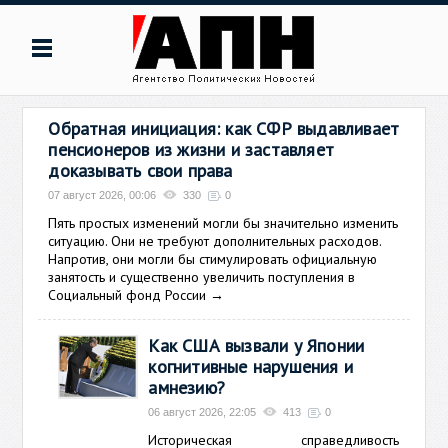
Обратная инициация: как СФР выдавливает
пенсионеров из жизни и заставляет
доказывать свои права
07 август 2026, 00:06
330
0
Пять простых изменений могли бы значительно изменить
ситуацию. Они не требуют дополнительных расходов.
Напротив, они могли бы стимулировать официальную
занятость и существенно увеличить поступления в
Социальный фонд России
→
Как США вызвали у Японии
когнитивные нарушения и
амнезию?
06 август 2026, 22:05
413
0
Историческая справедливость