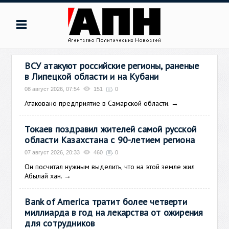
ВСУ атакуют российские регионы, раненые
в Липецкой области и на Кубани
08 август 2026, 07:54
151
0
Атаковано предприятие в Самарской области.
→
Токаев поздравил жителей самой русской
области Казахстана с 90-летием региона
07 август 2026, 20:33
460
0
Он посчитал нужным выделить, что на этой земле жил
Абылай хан.
→
Bank of America тратит более четверти
миллиарда в год на лекарства от ожирения
для сотрудников