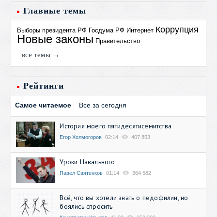
Главные темы
Коррупция
Выборы президента РФ
Госдума РФ
Интернет
Новые законы
Правительство
все темы →
Рейтинги
Самое читаемое
Все за сегодня
История моего пятидесятисемитства
Егор Холмогоров
02:14
407 853
Уроки Навального
Павел Святенков
01:14
364 582
Всё, что вы хотели знать о педофилии, но
боялись спросить