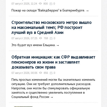
07 август 2026, 11:24
800
0
Пожар на складе "Вайлдберриз" в Екатеринбурге.
→
Строительство московского метро вышло
на максимальный темп; РФ построит
лучший вуз в Средней Азии
07 август 2026, 07:25
768
0
Это будет вуз имени Ельцина.
→
Обратная инициация: как СФР выдавливает
пенсионеров из жизни и заставляет
доказывать свои права
07 август 2026, 00:06
856
0
Пять простых изменений могли бы значительно изменить
ситуацию. Они не требуют дополнительных расходов.
Напротив, они могли бы стимулировать официальную
занятость и существенно увеличить поступления в
Социальный фонд России
→