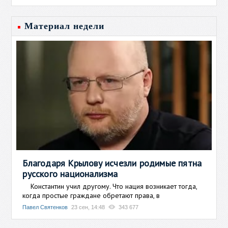
Материал недели
Благодаря Крылову исчезли родимые пятна
русского национализма
Константин учил другому. Что нация возникает тогда,
когда простые граждане обретают права, в
Павел Святенков
23 сен, 14:48
343 677