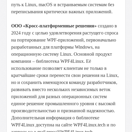
путь к Linux, macOS и встраиваемым системам без
переписывания критически важных приложений.
ООО «Кросс-платформенные решения»
создано в
2024 году с целью удовлетворения растущего спроса
на портирование WPF-приложений, первоначально
разработанных для платформы Windows, на
операционную систему Linux. Основной продукт
компании – библиотека WPF4Linux. Её
использование позволяет клиентам не только в
кратчайшие сроки перенести свои решения на Linux,
но и сохранить имеющуюся команду разработчиков,
развивать вместо нескольких независимых веток
приложений для разных операционных систем
единое решение промышленного уровня с высокой
производительностью и признанной надежностью.
Дополнительная информация о библиотеке
WPF4Linux доступна на сайте WPF4Linux.tech и по
запросу на e-mail press@WPF4Linux.tech.