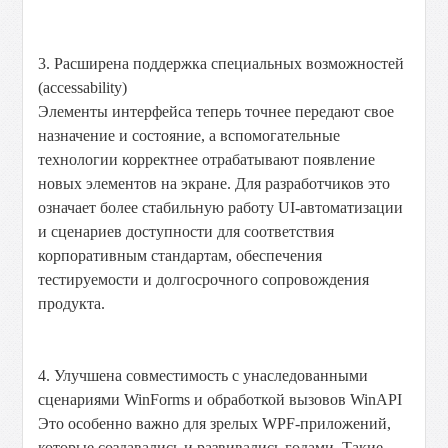
3. Расширена поддержка специальных возможностей
(accessability)
Элементы интерфейса теперь точнее передают свое
назначение и состояние, а вспомогательные
технологии корректнее отрабатывают появление
новых элементов на экране. Для разработчиков это
означает более стабильную работу UI-автоматизации
и сценариев доступности для соответствия
корпоративным стандартам, обеспечения
тестируемости и долгосрочного сопровождения
продукта.
4. Улучшена совместимость с унаследованными
сценариями WinForms и обработкой вызовов WinAPI
Это особенно важно для зрелых WPF-приложений,
которые создавались и развивались годами. Такие