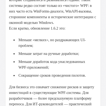
системы редко состоят только из «чистого» WPF: в
них часто есть WinForms-диалоги, WinAPI-вызовы,
сторонние компоненты и исторические интеграции с
оконной моделью Windows.
Если кратко, обновление 1.6.2 это:
Меньше «мелких», но раздражающих UI-
проблем;
Меньше затрат на ручные доработки;
Меньше доработок кода унаследованных
WPF-приложений;
Сокращение сроков проведения пилотов.
Для бизнеса это означает снижение рисков и защиту
инвестиций в существующие WPF-системы. Для
разработчиков — более предсказуемую платформу
переноса. Для ИТ-руководителей — практический