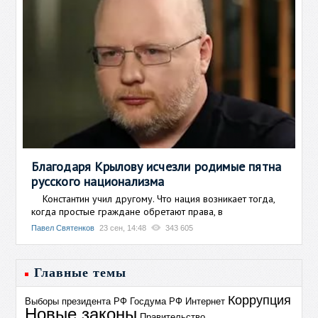
Благодаря Крылову исчезли родимые пятна
русского национализма
Константин учил другому. Что нация возникает тогда,
когда простые граждане обретают права, в
Павел Святенков
23 сен, 14:48
343 605
Главные темы
Коррупция
Выборы президента РФ
Госдума РФ
Интернет
Новые законы
Правительство