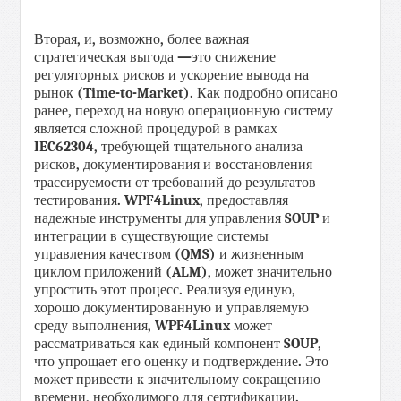
Вторая
,
и
,
возможно
,
более
важная
стратегическая
выгода
—
это снижение
регуляторных рисков и ускорение вывода на
рынок
(
Time
-
to
-
Market
).
Как
подробно описано
ранее
,
переход на новую операционную систему
является
сложной
процедурой
в
рамках
IEC
62304,
требующей
тщательного
анализа
рисков
,
документирования
и
восстановления
трассируемости
от
требований
до результатов
тестирования
.
WPF
4
Linux
,
предоставляя
надежные
инструменты
для
управления
SOUP
и
интеграции
в
существующие
системы
управления
качеством
(
QMS
)
и
жизненным
циклом
приложений
(
ALM
),
может
значительно
упростить
этот
процесс
.
Реализуя
единую
,
хорошо
документированную
и
управляемую
среду
выполнения
,
WPF
4
Linux
может
рассматриваться
как
единый
компонент
SOUP
,
что
упрощает
его
оценку
и подтверждение
.
Это
может
привести
к
значительному
сокращению
времени
,
необходимого
для
сертификации
.