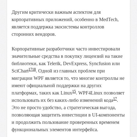
Другим критически важным аспектом для
корпоративных приложений, особенно в MedTech,
является поддержка экосистемы контроллов
сторонних вендоров.
Корпоративные разработчики часто инвестировали
значительные средства в покупку лицензий на такие
библиотеки, как Telerik, DevExpress, Syncfusion или
17
18
SciChart
. Одной из главных проблем при
миграции WPF является то, что многие контроллы не
имеют официальной поддержки на других
15
платформах, таких как Linux
. WPF4Linux позволяет
17
использовать их без каких-либо изменений кода
.
Это не просто удобство, а стратегическая выгода,
позволяющая защитить инвестиции в UI-компоненты
и продолжить пользование проверенных временем
функциональных элементов интерфейса.