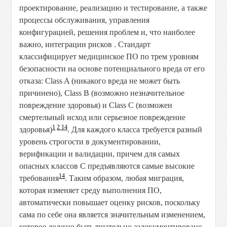
проектирование, реализацию и тестирование, а также
процессы обслуживания, управления
конфигурацией, решения проблем и, что наиболее
важно, интеграции рисков . Стандарт
классифицирует медицинское ПО по трем уровням
безопасности на основе потенциального вреда от его
отказа: Class A (никакого вреда не может быть
причинено), Class B (возможно незначительное
повреждение здоровья) и Class C (возможен
смертельный исход или серьезное повреждение
1
2
14
здоровья)
. Для каждого класса требуется разный
уровень строгости в документировании,
верификации и валидации, причем для самых
опасных классов C предъявляются самые высокие
14
требования
. Таким образом, любая миграция,
которая изменяет среду выполнения ПО,
автоматически повышает оценку рисков, поскольку
сама по себе она является значительным изменением,
которое должно быть тщательно задокументировано