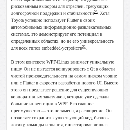
рискованным выбором для отраслей, требующих
23
долгосрочной поддержки и стабильности
. Хотя
Toyota успешно использует Flutter в своих
автомобильных информационно-развлекательных
системах, это демонстрирует его потенциал в
определенных областях, но не его универсальность
22
для всех типов embedded-устройств
.
В этом контексте WPF4Linux занимает уникальную
нишу. Он не пытается конкурировать с Qt в области
чистой производительности на самом низком уровне
или с Flutter в скорости разработки нового UI. Вместо
этого он предлагает решение для существующих
корпоративных заказчиков, которые уже сделали
большие инвестиции в WPF. Его главное
преимущество — это не замена, а расширение. Он
позволяет сохранить существующий код, бизнес-
логику, команды и знания, инвестировав лишь в