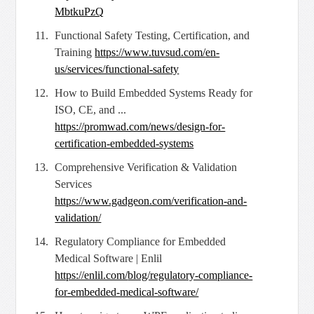
MbtkuPzQ
Functional Safety Testing, Certification, and
Training
https://www.tuvsud.com/
en-
us/services/functional-safety
How to Build Embedded Systems Ready for
ISO, CE, and ...
https://
promwad.com/news/design-for-
certification-embedded-systems
Comprehensive Verification & Validation
Services
https://www.gadgeon.com/
verification-and-
validation/
Regulatory Compliance for Embedded
Medical Software | Enlil
https://enlil.com/
blog/regulatory-compliance-
for-embedded-medical-software/