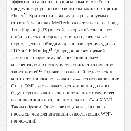
эффективным использованием памяти, что было
продемонстрировано в сравнительных тестах против
22
Flutter
. Критически важным для регулируемых
отраслей, таких как MedTech, является наличие Long-
Term Support (LTS) версий, которые обеспечивают
стабильность и предсказуемость на длительные
периоды, что необходимо для прохождения аудитов
23
FDA и CE Marking
. Qt предоставляет прямой
доступ к аппаратному обеспечению и имеет
когерентную архитектуру, что снижает количество
23
зависимостей
. Однако его главный недостаток в
контексте запроса пользователя — это использование
C++ и QML, что означает, что компании должны
будут переписывать свои приложения с нуля, теряя
все инвестиции в код, написанный на C# и XAML.
Таким образом, Qt больше подходит для новых
проектов, чем для миграции существующих WPF-
приложений.