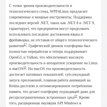
С точки зрения производительности и
технологического стека, WPF4Linux предлагает
современные и мощные инструменты. Поддержка
последних версий .NET, таких как .NET 8 и .NET 9,
гарантирует, что предприятия могут продолжать
использовать последние достижения языка и
фреймворка, не отставая от общего технологического
17
развития
. Графический движок платформы был
полностью переработан и теперь поддерживает
OpenGL и Vulkan, что обеспечивает высокую
производительность и аппаратное ускорение на Linux
17
и macOS
. На macOS эта производительность
достигает нативных показателей: суб-секундный
запуск приложений, плавная работа анимаций на
Retina-дисплеях и оптимизированное потребление
памяти, что делает платформу подходящей даже для
17
ресурсоограниченных встроенных сред
. Кроме
того, расширенная эмуляция API Windows в