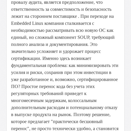
провалу аудита, является предположение, что
ответственность за совместимость и безопасность
лежит на стороннем поставщике . При переходе на
Embedded Linux компания сталкивается с
необходимостью рассматривать всю новую ОС как
единый, но сложный компонент SOUP, требующий
полного анализа и документирования. Это
значительно усложняет и удорожает процесс
сертификации. Именно здесь возникает
фундаментальная проблема: как минимизировать эти
усилия и риски, сохранив при этом инвестиции в
уже разработанное и, возможно, сертифицированное
ПО? Простое перенос кода без учета этих
регуляторных требований приведет к
многомесячным задержкам, колоссальным
дополнительным расходам и потенциальному отказу
в выпуске продукта на рынок. Поэтому решение,
которое предлагает "практически бесшовный
перенос", не просто технически удобно, а становится