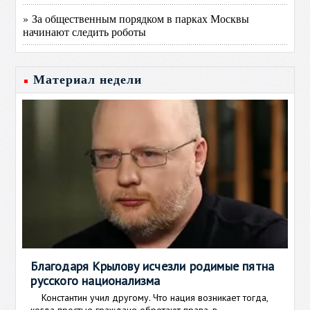
» За общественным порядком в парках Москвы
начинают следить роботы
Материал недели
Благодаря Крылову исчезли родимые пятна
русского национализма
Константин учил другому. Что нация возникает тогда,
когда простые граждане обретают права, в