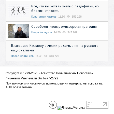
Всё, что вы хотели знать о педофилии, но
боялись спросить
Константин Крылов
11:30
359 298
Серебренников: режиссерская трагедия
Игорь Караулов
14:50
347 269
Благодаря Крылову исчезли родимые пятна русского
национализма
Павел Святенков
14:48
343 720
Copyright © 1999-2025 «Агентство Политических Новостей»
Лицензия Минпечати Эл. №77-2792
При полном или частичном использовании материалов, ссылка на
АПН обязательна