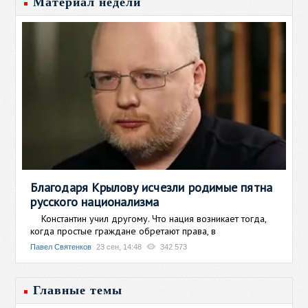
Материал недели
Благодаря Крылову исчезли родимые пятна
русского национализма
Константин учил другому. Что нация возникает тогда,
когда простые граждане обретают права, в
Павел Святенков
23 сен, 14:48
342 573
Главные темы