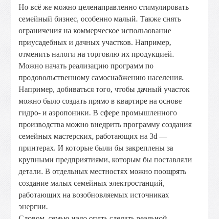
Но всё же можно целенаправленно стимулировать
семейный бизнес, особенно малый. Также снять
ограничения на коммерческое использование
приусадебных и дачных участков. Например,
отменить налоги на торговлю их продукцией.
Можно начать реализацию программ по
продовольственному самоснабжению населения.
Например, добиваться того, чтобы дачный участок
можно было создать прямо в квартире на основе
гидро- и аэропоники. В сфере промышленного
производства можно внедрить программу создания
семейных мастерских, работающих на 3d —
принтерах. И которые были бы закреплены за
крупными предприятиями, которым бы поставляли
детали. В отдельных местностях можно поощрять
создание малых семейных электростанций,
работающих на возобновляемых источниках
энергии.
Словом, семью надо опять сделать реальной