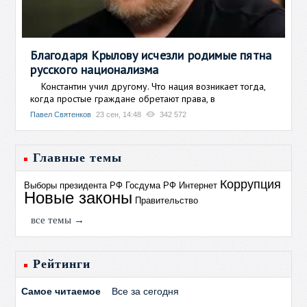
Благодаря Крылову исчезли родимые пятна
русского национализма
Константин учил другому. Что нация возникает тогда,
когда простые граждане обретают права, в
Павел Святенков
23 сен, 14:48
342 572
Главные темы
Коррупция
Выборы президента РФ
Госдума РФ
Интернет
Новые законы
Правительство
все темы →
Рейтинги
Самое читаемое
Все за сегодня