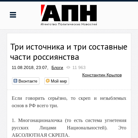
Три источника и три составные
части россиянства
11.08.2018, 23:07,
Блоги
11 963
Константин Крылов
Вконтакте
Мой мир
Если говорить серьёзно, то скреп и незыблемых
основ в РФ всего три.
1. Многонационалочка (то есть система угнетения
русских Лицами Национальностей). Это
АБСОЛЮТНАЯ СКРЕПА.