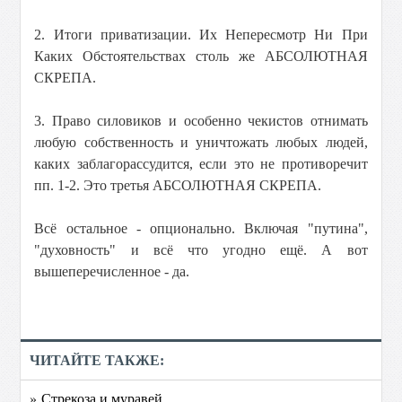
2. Итоги приватизации. Их Непересмотр Ни При
Каких Обстоятельствах столь же АБСОЛЮТНАЯ
СКРЕПА.
3. Право силовиков и особенно чекистов отнимать
любую собственность и уничтожать любых людей,
каких заблагорассудится, если это не противоречит
пп. 1-2. Это третья АБСОЛЮТНАЯ СКРЕПА.
Всё остальное - опционально. Включая "путина",
"духовность" и всё что угодно ещё. А вот
вышеперечисленное - да.
ЧИТАЙТЕ ТАКЖЕ:
» Стрекоза и муравей