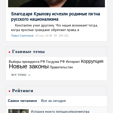
Благодаря Крылову исчезли родимые пятна
русского национализма
Константин учил другому. Что нация возникает тогда,
когда простые граждане обретают права, в
Павел Святенков
23 сен, 14:48
344 231
Главные темы
Коррупция
Выборы президента РФ
Госдума РФ
Интернет
Новые законы
Правительство
все темы →
Рейтинги
Самое читаемое
Все за сегодня
История моего пятидесятисемитства