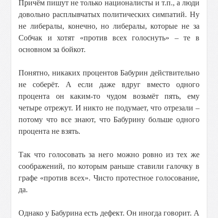
Причём пишут не только националисты и т.п., а люди
довольно расплывчатых политических симпатий. Ну
не либералы, конечно, но либералы, которые не за
Собчак и хотят «против всех голоснуть» – те в
основном за бойкот.
Понятно, никаких процентов Бабурин действительно
не соберёт. А если даже вдруг вместо одного
процента он каким-то чудом возьмёт пять, ему
четыре отрежут. И никто не подумает, что отрезали –
потому что все знают, что Бабурину больше одного
процента не взять.
Так что голосовать за него можно ровно из тех же
соображений, по которым раньше ставили галочку в
графе «против всех». Чисто протестное голосование,
да.
Однако у Бабурина есть дефект. Он иногда говорит. А