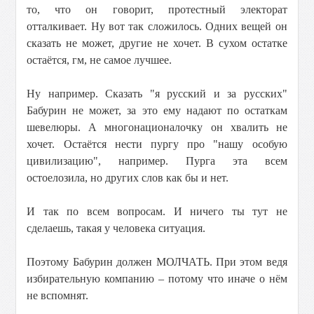
то, что он говорит, протестный электорат
отталкивает. Ну вот так сложилось. Одних вещей он
сказать не может, другие не хочет. В сухом остатке
остаётся, гм, не самое лучшее.
Ну например. Сказать "я русский и за русских"
Бабурин не может, за это ему надают по остаткам
шевелюры. А многонационалочку он хвалить не
хочет. Остаётся нести пургу про "нашу особую
цивилизацию", например. Пурга эта всем
остоелозила, но других слов как бы и нет.
И так по всем вопросам. И ничего ты тут не
сделаешь, такая у человека ситуация.
Поэтому Бабурин должен МОЛЧАТЬ. При этом ведя
избирательную компанию – потому что иначе о нём
не вспомнят.