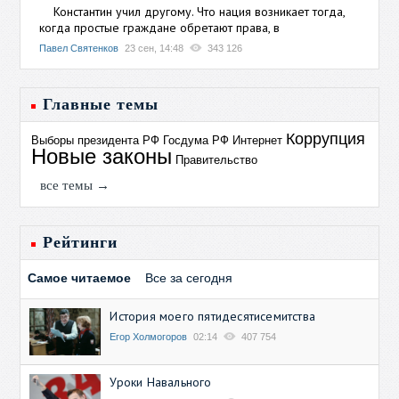
Константин учил другому. Что нация возникает тогда,
когда простые граждане обретают права, в
Павел Святенков
23 сен, 14:48
343 126
Главные темы
Коррупция
Выборы президента РФ
Госдума РФ
Интернет
Новые законы
Правительство
все темы →
Рейтинги
Самое читаемое
Все за сегодня
История моего пятидесятисемитства
Егор Холмогоров
02:14
407 754
Уроки Навального