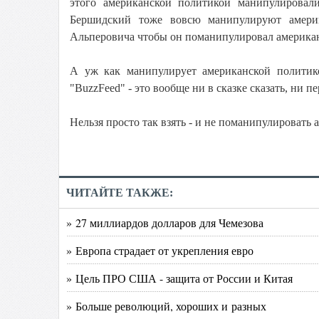
этого американской политикой манипулирова
Бершидский тоже вовсю манипулируют амери
Альперовича чтобы он поманипулировал американ
А уж как манипулирует американской политико
"BuzzFeed" - это вообще ни в сказке сказать, ни п
Нельзя просто так взять - и не поманипулировать
ЧИТАЙТЕ ТАКЖЕ:
» 27 миллиардов долларов для Чемезова
» Европа страдает от укрепления евро
» Цель ПРО США - защита от России и Китая
» Больше революций, хороших и разных