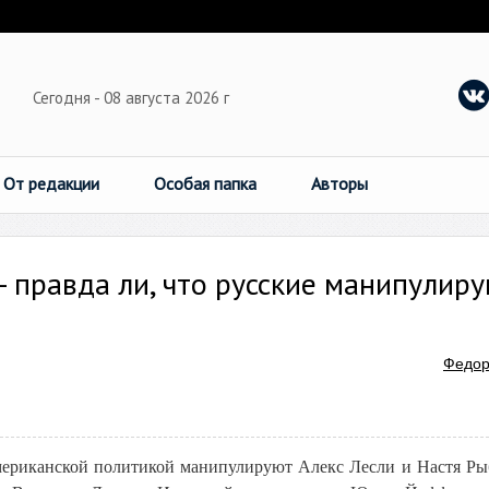
Сегодня - 08 августа 2026 г
От редакции
Особая папка
Авторы
 правда ли, что русские манипулир
Федор
американской политикой манипулируют Алекс Лесли и Настя Ры