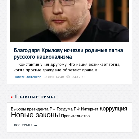
Благодаря Крылову исчезли родимые пятна
русского национализма
Константин учил другому. Что нация возникает тогда,
когда простые граждане обретают права, в
Павел Святенков
23 сен, 14:48
343 799
Главные темы
Коррупция
Выборы президента РФ
Госдума РФ
Интернет
Новые законы
Правительство
все темы →