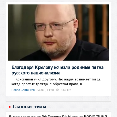
Благодаря Крылову исчезли родимые пятна
русского национализма
Константин учил другому. Что нация возникает тогда,
когда простые граждане обретают права, в
Павел Святенков
23 сен, 14:48
343 497
Главные темы
Коррупция
Выборы президента РФ
Госдума РФ
Интернет