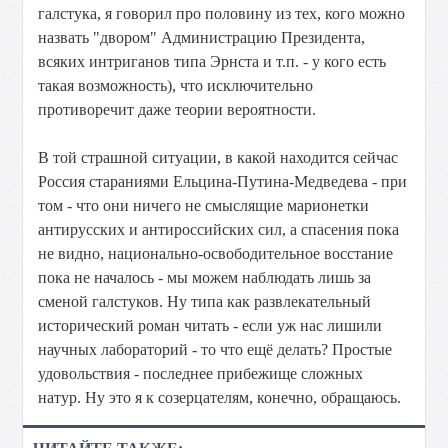
галстука, я говорил про половину из тех, кого можно
назвать "двором" Администрацию Президента,
всяких интриганов типа Эрнста и т.п. - у кого есть
такая возможность), что исключительно
противоречит даже теории вероятности.
В той страшной ситуации, в какой находится сейчас
Россия стараниями Ельцина-Путина-Медведева - при
том - что они ничего не смыслящие марионетки
антирусских и антироссийских сил, а спасения пока
не видно, национально-освободительное восстание
пока не началось - мы можем наблюдать лишь за
сменой галстуков. Ну типа как развлекательный
исторический роман читать - если уж нас лишили
научных лабораторий - то что ещё делать? Простые
удовольствия - последнее прибежище сложных
натур. Ну это я к созерцателям, конечно, обращаюсь.