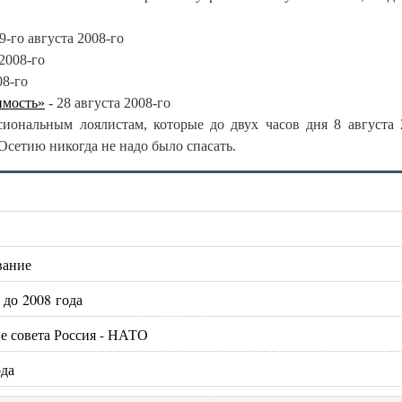
9-го августа 2008-го
 2008-го
08-го
имость»
- 28 августа 2008-го
сиональным лоялистам, которые до двух часов дня 8 августа 
сетию никогда не надо было спасать.
вание
 до 2008 года
е совета Россия - НАТО
ода