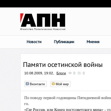
Новости
Публикации
Мнения
Памяти осетинской войны
10.08.2009, 19:02,
Блоги
0
0
Вконтакте
Мой мир
По поводу первой годовщины Пятидневной войны р
го.
«Где Россия, или Конец постсоветского мира»
- эт