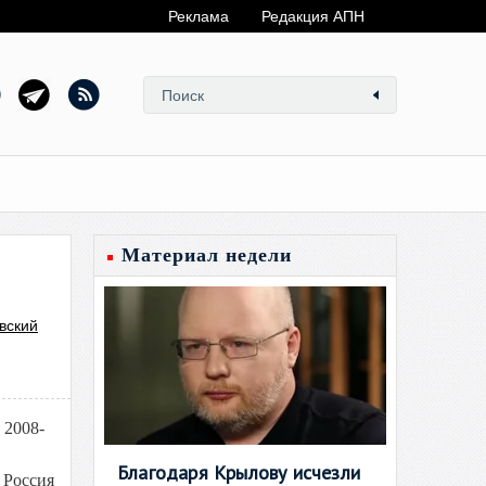
Реклама
Редакция АПН
Материал недели
вский
 2008-
Благодаря Крылову исчезли
а Россия