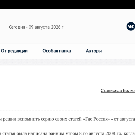
Сегодня - 09 августа 2026 г
От редакции
Особая папка
Авторы
Станислав Белко
ешил вспомнить серию своих статей «Где Россия» - от августа
а статья была написана ранним утром 8-го августа 2008-го, когд