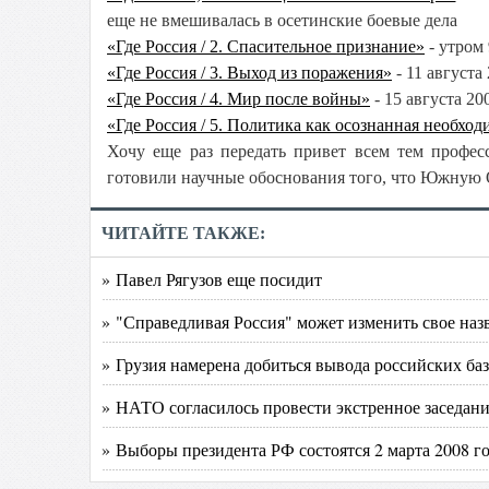
еще не вмешивалась в осетинские боевые дела
«Где Россия / 2. Спасительное признание»
- утром 
«Где Россия / 3. Выход из поражения»
- 11 августа
«Где Россия / 4. Мир после войны»
- 15 августа 20
«Где Россия / 5. Политика как осознанная необход
Хочу еще раз передать привет всем тем профес
готовили научные обоснования того, что Южную О
ЧИТАЙТЕ ТАКЖЕ:
» Павел Рягузов еще посидит
» "Справедливая Россия" может изменить свое наз
» Грузия намерена добиться вывода российских баз
» НАТО согласилось провести экстренное заседани
» Выборы президента РФ состоятся 2 марта 2008 г