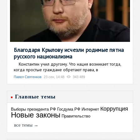
Благодаря Крылову исчезли родимые пятна
русского национализма
Константин учил другому. Что нация возникает тогда,
когда простые граждане обретают права, в
Павел Святенков
23 сен, 14:48
343 489
Главные темы
Коррупция
Выборы президента РФ
Госдума РФ
Интернет
Новые законы
Правительство
все темы →