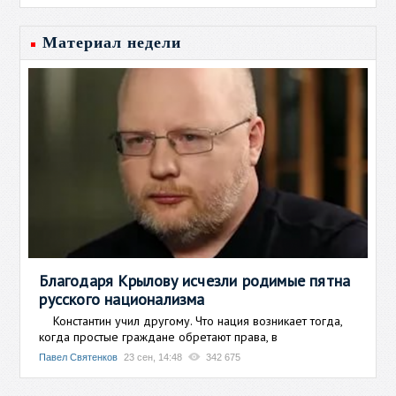
Материал недели
Благодаря Крылову исчезли родимые пятна
русского национализма
Константин учил другому. Что нация возникает тогда,
когда простые граждане обретают права, в
Павел Святенков
23 сен, 14:48
342 675