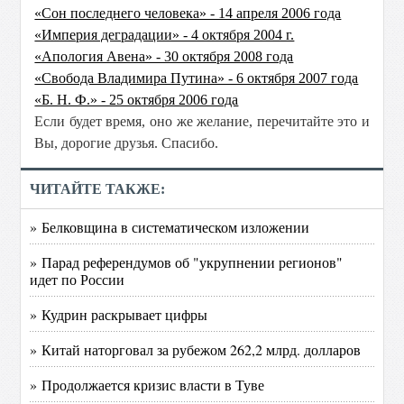
«Сон последнего человека» - 14 апреля 2006 года
«Империя деградации» - 4 октября 2004 г.
«Апология Авена» - 30 октября 2008 года
«Свобода Владимира Путина» - 6 октября 2007 года
«Б. Н. Ф.» - 25 октября 2006 года
Если будет время, оно же желание, перечитайте это и
Вы, дорогие друзья. Спасибо.
ЧИТАЙТЕ ТАКЖЕ:
» Белковщина в систематическом изложении
» Парад референдумов об "укрупнении регионов"
идет по России
» Кудрин раскрывает цифры
» Китай наторговал за рубежом 262,2 млрд. долларов
» Продолжается кризис власти в Туве