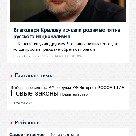
Благодаря Крылову исчезли родимые пятна
русского национализма
Константин учил другому. Что нация возникает тогда,
когда простые граждане обретают права, в
Павел Святенков
23 сен, 14:48
343 037
Главные темы
Коррупция
Выборы президента РФ
Госдума РФ
Интернет
Новые законы
Правительство
все темы →
Рейтинги
Самое читаемое
Все за сегодня