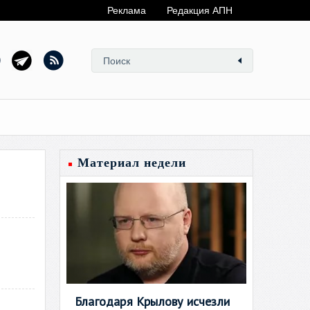
Реклама
Редакция АПН
Материал недели
Благодаря Крылову исчезли