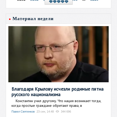
�����
Материал недели
Благодаря Крылову исчезли родимые пятна
русского национализма
Константин учил другому. Что нация возникает тогда,
когда простые граждане обретают права, в
Павел Святенков
23 сен, 14:48
344 696