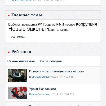
Главные темы
Коррупция
Выборы президента РФ
Госдума РФ
Интернет
Новые законы
Правительство
все темы →
Рейтинги
Самое читаемое
Все за сегодня
История моего пятидесятисемитства
Егор Холмогоров
02:14
407 655
Уроки Навального
Павел Святенков
01:14
364 395