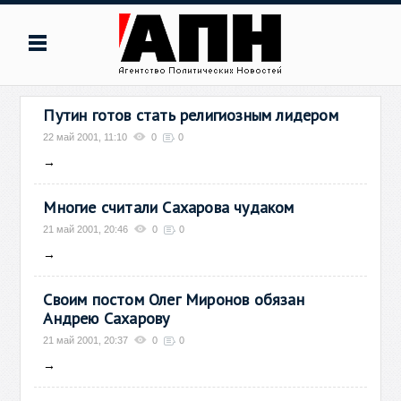
Путин готов стать религиозным лидером
22 май 2001, 11:10
0
0
→
Многие считали Сахарова чудаком
21 май 2001, 20:46
0
0
→
Своим постом Олег Миронов обязан
Андрею Сахарову
21 май 2001, 20:37
0
0
→