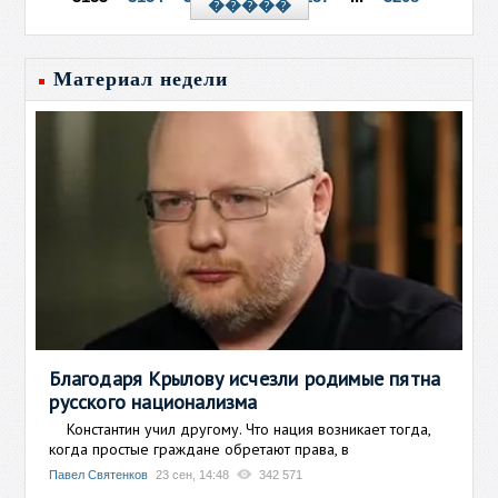
�����
Материал недели
Благодаря Крылову исчезли родимые пятна
русского национализма
Константин учил другому. Что нация возникает тогда,
когда простые граждане обретают права, в
Павел Святенков
23 сен, 14:48
342 571