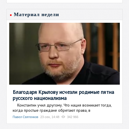
Материал недели
Благодаря Крылову исчезли родимые пятна
русского национализма
Константин учил другому. Что нация возникает тогда,
когда простые граждане обретают права, в
Павел Святенков
23 сен, 14:48
342 966