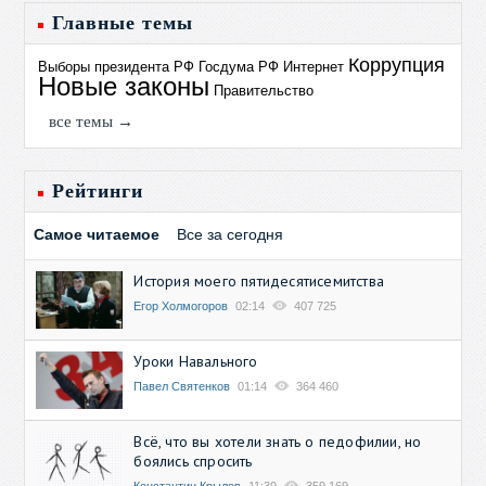
Главные темы
Коррупция
Выборы президента РФ
Госдума РФ
Интернет
Новые законы
Правительство
все темы →
Рейтинги
Самое читаемое
Все за сегодня
История моего пятидесятисемитства
Егор Холмогоров
02:14
407 725
Уроки Навального
Павел Святенков
01:14
364 460
Всё, что вы хотели знать о педофилии, но
боялись спросить