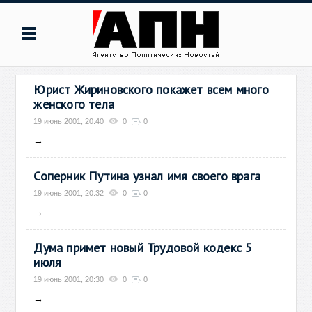
Юрист Жириновского покажет всем много
женского тела
19 июнь 2001, 20:40
0
0
→
Соперник Путина узнал имя своего врага
19 июнь 2001, 20:32
0
0
→
Дума примет новый Трудовой кодекс 5
июля
19 июнь 2001, 20:30
0
0
→