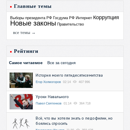
Главные темы
Коррупция
Выборы президента РФ
Госдума РФ
Интернет
Новые законы
Правительство
все темы →
Рейтинги
Самое читаемое
Все за сегодня
История моего пятидесятисемитства
Егор Холмогоров
02:14
407 996
Уроки Навального
Павел Святенков
01:14
364 718
Всё, что вы хотели знать о педофилии, но
боялись спросить