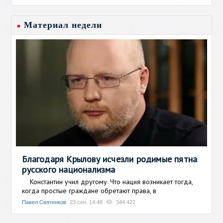
Материал недели
Благодаря Крылову исчезли родимые пятна
русского национализма
Константин учил другому. Что нация возникает тогда,
когда простые граждане обретают права, в
Павел Святенков
23 сен, 14:48
344 422