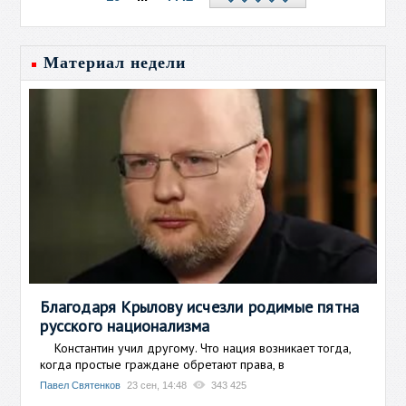
Материал недели
Благодаря Крылову исчезли родимые пятна
русского национализма
Константин учил другому. Что нация возникает тогда,
когда простые граждане обретают права, в
Павел Святенков
23 сен, 14:48
343 425