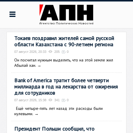
Токаев поздравил жителей самой русской
области Казахстана с 90-летием региона
07 август 2026, 20:33
205
0
Он посчитал нужным выделить, что на этой земле жил
Абылай хан.
→
Bank of America тратит более четверти
миллиарда в год на лекарства от ожирения
для сотрудников
07 август 2026, 15:38
341
0
Ещё
четыре-пять лет назад эти расходы были
нулевыми.
→
Президент Польши сообщил, что