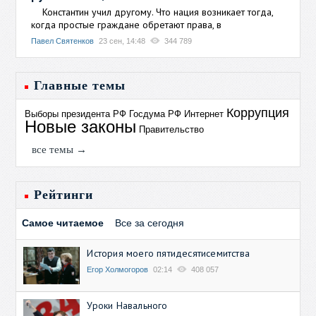
Константин учил другому. Что нация возникает тогда,
когда простые граждане обретают права, в
Павел Святенков
23 сен, 14:48
344 789
Главные темы
Коррупция
Выборы президента РФ
Госдума РФ
Интернет
Новые законы
Правительство
все темы →
Рейтинги
Самое читаемое
Все за сегодня
История моего пятидесятисемитства
Егор Холмогоров
02:14
408 057
Уроки Навального