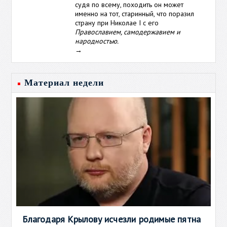
судя по всему, походить он может
именно на тот, старинный, что поразил
страну при Николае I с его
Православием, самодержавием и
народностью.
→
Материал недели
Благодаря Крылову исчезли родимые пятна