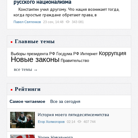
русского национализма
Константин учил другому. Что нация возникает тогда,
когда простые граждане обретают права, в
Павел Святенков
23 сен, 14:48
343 081
Главные темы
Коррупция
Выборы президента РФ
Госдума РФ
Интернет
Новые законы
Правительство
все темы →
Рейтинги
Самое читаемое
Все за сегодня
История моего пятидесятисемитства
Егор Холмогоров
02:14
407 744
Уроки Навального