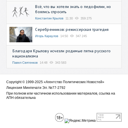
Всё, что вы хотели знать о педофилии, но
боялись спросить
Константин Крылов
11:30
359 275
Серебренников: режиссерская трагедия
Игорь Караулов
14:50
347 245
Благодаря Крылову исчезли родимые пятна русского
национализма
Павел Святенков
14:48
343 583
Copyright © 1999-2025 «Агентство Политических Новостей»
Лицензия Минпечати Эл. №77-2792
При полном или частичном использовании материалов, ссылка на
АПН обязательна