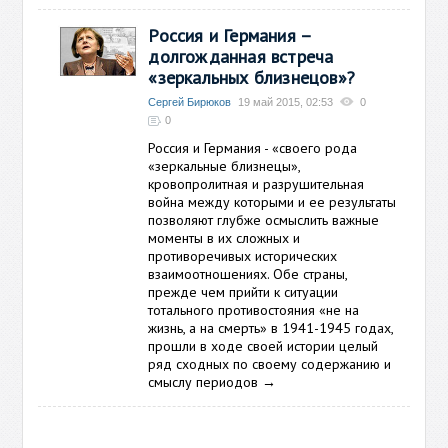
Россия и Германия –
долгожданная встреча
«зеркальных близнецов»?
Сергей Бирюков
19 май 2015, 02:53
0
0
Россия и Германия - «своего рода
«зеркальные близнецы»,
кровопролитная и разрушительная
война между которыми и ее результаты
позволяют глубже осмыслить важные
моменты в их сложных и
противоречивых исторических
взаимоотношениях. Обе страны,
прежде чем прийти к ситуации
тотального противостояния «не на
жизнь, а на смерть» в 1941-1945 годах,
прошли в ходе своей истории целый
ряд сходных по своему содержанию и
смыслу периодов
→