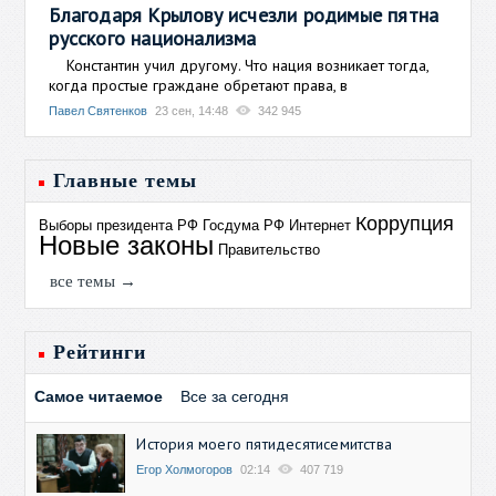
Благодаря Крылову исчезли родимые пятна
русского национализма
Константин учил другому. Что нация возникает тогда,
когда простые граждане обретают права, в
Павел Святенков
23 сен, 14:48
342 945
Главные темы
Коррупция
Выборы президента РФ
Госдума РФ
Интернет
Новые законы
Правительство
все темы →
Рейтинги
Самое читаемое
Все за сегодня
История моего пятидесятисемитства
Егор Холмогоров
02:14
407 719