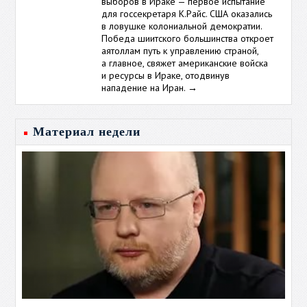
выборов в Ираке — первое испытание
для госсекретаря К.Райс. США оказались
в ловушке колониальной демократии.
Победа шиитского большинства откроет
аятоллам путь к управлению страной,
а главное, свяжет американские войска
и ресурсы в Ираке, отодвинув
нападение на Иран.
→
Материал недели