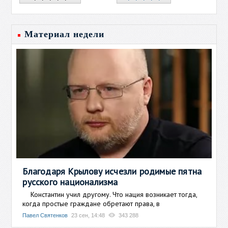
Материал недели
Благодаря Крылову исчезли родимые пятна
русского национализма
Константин учил другому. Что нация возникает тогда,
когда простые граждане обретают права, в
Павел Святенков
23 сен, 14:48
343 288