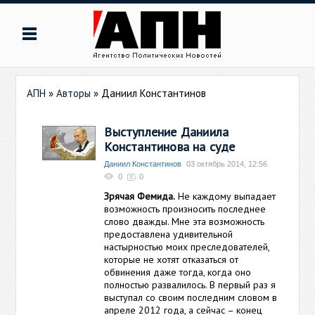
АПН
»
Авторы
»
Даниил Константинов
Выступление Даниила
Константинова на суде
Даниил Константинов
03 октябрь 2014, 12:56
0
0
Зрячая Фемида.
Не каждому выпадает
возможность произносить последнее
слово дважды. Мне эта возможность
предоставлена удивительной
настырностью моих преследователей,
которые не хотят отказаться от
обвинения даже тогда, когда оно
полностью развалилось. В первый раз я
выступал со своим последним словом в
апреле 2012 года, а сейчас – конец