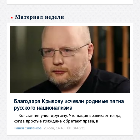
Материал недели
Благодаря Крылову исчезли родимые пятна
русского национализма
Константин учил другому. Что нация возникает тогда,
когда простые граждане обретают права, в
Павел Святенков
23 сен, 14:48
344 231