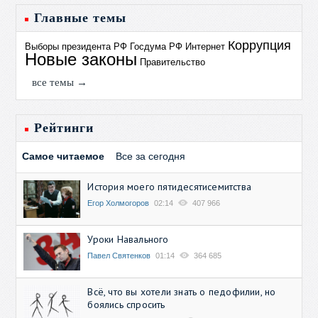
Главные темы
Коррупция
Выборы президента РФ
Госдума РФ
Интернет
Новые законы
Правительство
все темы →
Рейтинги
Самое читаемое
Все за сегодня
История моего пятидесятисемитства
Егор Холмогоров
02:14
407 966
Уроки Навального
Павел Святенков
01:14
364 685
Всё, что вы хотели знать о педофилии, но
боялись спросить