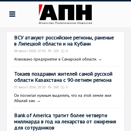
ВСУ атакуют российские регионы, раненые
в Липецкой области и на Кубани
08 август 2026, 07:54
225
0
Атаковано предприятие в Самарской области.
→
Токаев поздравил жителей самой русской
области Казахстана с 90-летием региона
07 август 2026, 20:33
500
0
Он посчитал нужным выделить, что на этой земле жил
Абылай хан.
→
Bank of America тратит более четверти
миллиарда в год на лекарства от ожирения
для сотрудников