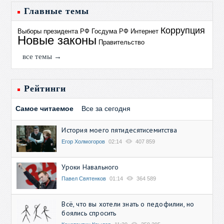
Главные темы
Коррупция
Выборы президента РФ
Госдума РФ
Интернет
Новые законы
Правительство
все темы →
Рейтинги
Самое читаемое
Все за сегодня
История моего пятидесятисемитства
Егор Холмогоров
02:14
407 859
Уроки Навального
Павел Святенков
01:14
364 589
Всё, что вы хотели знать о педофилии, но
боялись спросить