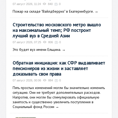
07 август 2026, 11:24
840
0
Пожар на складе "Вайлдберриз" в Екатеринбурге.
→
Строительство московского метро вышло
на максимальный темп; РФ построит
лучший вуз в Средней Азии
07 август 2026, 07:25
806
0
Это будет вуз имени Ельцина.
→
Обратная инициация: как СФР выдавливает
пенсионеров из жизни и заставляет
доказывать свои права
07 август 2026, 00:06
884
0
Пять простых изменений могли бы значительно изменить
ситуацию. Они не требуют дополнительных расходов.
Напротив, они могли бы стимулировать официальную
занятость и существенно увеличить поступления в
Социальный фонд России
→