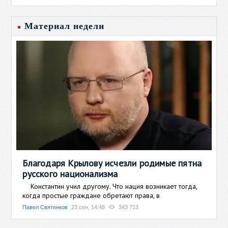
Материал недели
Благодаря Крылову исчезли родимые пятна
русского национализма
Константин учил другому. Что нация возникает тогда,
когда простые граждане обретают права, в
Павел Святенков
23 сен, 14:48
343 713