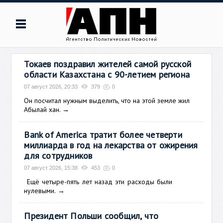
Токаев поздравил жителей самой русской
области Казахстана с 90-летием региона
07 август 2026, 20:33
379
0
Он посчитал нужным выделить, что на этой земле жил
Абылай хан.
→
Bank of America тратит более четверти
миллиарда в год на лекарства от ожирения
для сотрудников
07 август 2026, 15:38
453
0
Ещё
четыре-пять лет назад эти расходы были
нулевыми.
→
Президент Польши сообщил, что