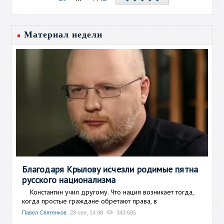
Материал недели
Благодаря Крылову исчезли родимые пятна
русского национализма
Константин учил другому. Что нация возникает тогда,
когда простые граждане обретают права, в
Павел Святенков
23 сен, 14:48
343 605