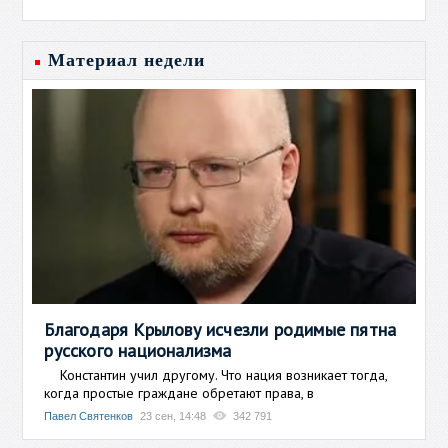
Материал недели
Благодаря Крылову исчезли родимые пятна
русского национализма
Константин учил другому. Что нация возникает тогда,
когда простые граждане обретают права, в
Павел Святенков
23 сен, 14:48
342 791