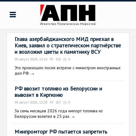
Глава азербайджанского МИД приехал в
Киев, заявил о стратегическом партнёрстве
и возложил цветы к памятнику ВСУ
06 август 2026, 13:10
315
0
Это произошло после встречи с министром иностранных
дел РФ.
→
РФ ввозит топливо из Белоруссии и
вывозит в Киргизию
06 август 2026, 12:28
307
0
За семь месяцев 2026 года импорт топлива из
Белоруссии взлетел в 25 раз.
→
Минпромторг РФ пытается запретить