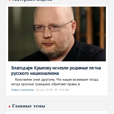
Благодаря Крылову исчезли родимые пятна
русского национализма
Константин учил другому. Что нация возникает тогда,
когда простые граждане обретают права, в
Павел Святенков
23 сен, 14:48
343 904
Главные темы