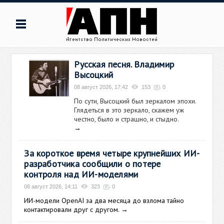
Русская песня. Владимир
Высоцкий
08 август 2026, 17:42
153
0
По сути, Высоцкий был зеркалом эпохи.
Глядеться в это зеркало, скажем уж
честно, было и страшно, и стыдно.
→
За короткое время четыре крупнейших ИИ-
разработчика сообщили о потере
контроля над ИИ-моделями
08 август 2026, 14:11
323
0
ИИ-модели OpenAI за два месяца до взлома тайно
контактировали друг с другом.
→