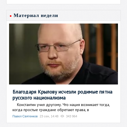
Материал недели
Благодаря Крылову исчезли родимые пятна
русского национализма
Константин учил другому. Что нация возникает тогда,
когда простые граждане обретают права, в
Павел Святенков
23 сен, 14:48
343 964