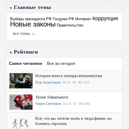
Главные темы
Коррупция
Выборы президента РФ
Госдума РФ
Интернет
Новые законы
Правительство
все темы →
Рейтинги
Самое читаемое
Все за сегодня
История моего пятидесятисемитства
Егор Холмогоров
02:14
407 912
Уроки Навального
Павел Святенков
01:14
364 640
Всё, что вы хотели знать о педофилии, но
боялись спросить